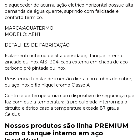
o aquecedor de acumulação eletrico horizontal possue alta
demanda de água quente, suprindo com falicitade e
conforto térmico.
MARCA:AQUATERMO
MODELO: AEH1
DETALHES DE FABRICAÇÃO:
Isolamento interno de alta densidade, tanque interno
zincado ou inox AISI 304, capa externa em chapa de aço
carbono prè pintada ou inox.
Resistência tubular de imersão direta com tubos de cobre,
ou aço inox e fio níquel cromo Classe A.
Controle de temperatura com dispositivo de segurança que
faz com que a temperatura já pré calibrada interrompa o
circuito elétrico caso a temperatura exceda 87 graus
Celsius.
Nossos produtos são linha PREMIUM
com o tanque interno em aço