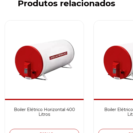
Produtos relacionados
Boiler Elétrico Horizontal 400
Boiler Elétric
Litros
Lit