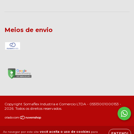
Meios de envio
Copyright Somaflex Industria e Comercio LTDA - 05513001000153 -
2026. Todos os direitos reservados.
Ao navegar por este site
você aceita o uso de cookies
para
ENTENDI