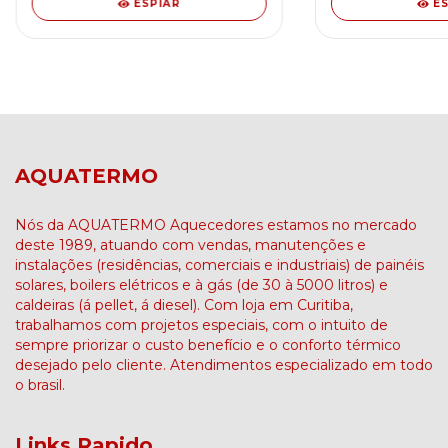
ESPIAR
E
AQUATERMO
Nós da AQUATERMO Aquecedores estamos no mercado
deste 1989, atuando com vendas, manutenções e
instalações (residências, comerciais e industriais) de painéis
solares, boilers elétricos e à gás (de 30 à 5000 litros) e
caldeiras (á pellet, á diesel). Com loja em Curitiba,
trabalhamos com projetos especiais, com o intuito de
sempre priorizar o custo benefício e o conforto térmico
desejado pelo cliente. Atendimentos especializado em todo
o brasil.
Links Rapido