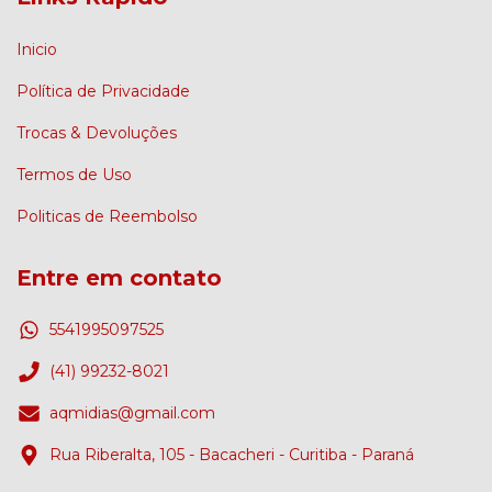
Inicio
Política de Privacidade
Trocas & Devoluções
Termos de Uso
Politicas de Reembolso
Entre em contato
5541995097525
(41) 99232-8021
aqmidias@gmail.com
Rua Riberalta, 105 - Bacacheri - Curitiba - Paraná