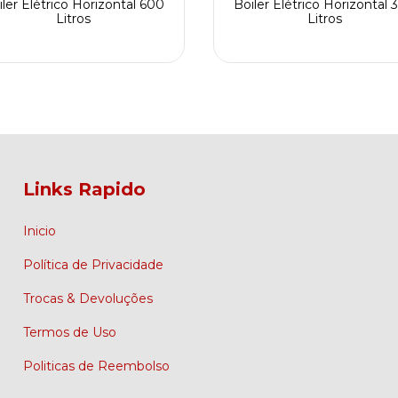
iler Elétrico Horizontal 600
Boiler Elétrico Horizontal 
Litros
Litros
Links Rapido
Inicio
Política de Privacidade
Trocas & Devoluções
Termos de Uso
Politicas de Reembolso