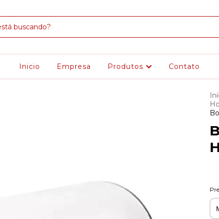
Inicio
Empresa
Produtos
Contato
Iní
Ho
Bo
B
H
Pre