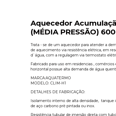
Aquecedor Acumulação 
(MÉDIA PRESSÃO) 600 
Trata - se de um aquecedor para atender a d
de aquecimento via resistência elétrica, em 
d`água, com a regulagem via termostato elétr
Fabricado para uso em residencias , comércios 
horizontal possue alta demanda de água quente
MARCA:AQUATERMO
MODELO: CLIM-H1
DETALHES DE FABRICAÇÃO:
Isolamento interno de alta densidade, tanque 
de aço carbono prè pintada ou inox.
Resistência tubular de imersão direta com tubos