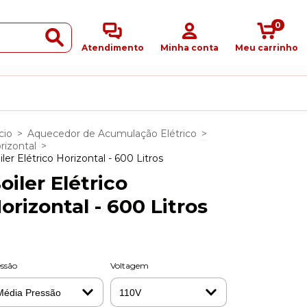
0
Atendimento
Minha conta
Meu carrinho
cio
>
Aquecedor de Acumulação Elétrico
>
rizontal
>
iler Elétrico Horizontal - 600 Litros
oiler Elétrico
orizontal - 600 Litros
ssão
Voltagem