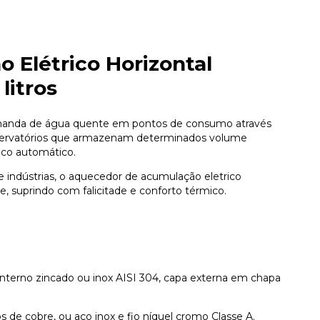
Elétrico Horizontal
litros
emanda de água quente em pontos de consumo através
reservatórios que armazenam determinados volume
ico automático.
e indústrias, o aquecedor de acumulação eletrico
, suprindo com falicitade e conforto térmico.
interno zincado ou inox AISI 304, capa externa em chapa
 de cobre, ou aço inox e fio níquel cromo Classe A.