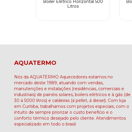
zontal 400
Boiler Elétrico Horizontal 500
Bo
Litros
AQUATERMO
Nós da AQUATERMO Aquecedores estamos no
mercado deste 1989, atuando com vendas,
manutenções e instalações (residências, comerciais e
industriais) de painéis solares, boilers elétricos e à gás (de
30 à 5000 litros) e caldeiras (á pellet, á diesel). Com loja
em Curitiba, trabalhamos com projetos especiais, com o
intuito de sempre priorizar o custo benefício e o
conforto térmico desejado pelo cliente. Atendimentos
especializado em todo o brasil.