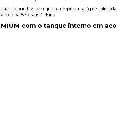
gurança que faz com que a temperatura já pré calibrada
ra exceda 87 graus Celsius.
EMIUM com o tanque interno em aço