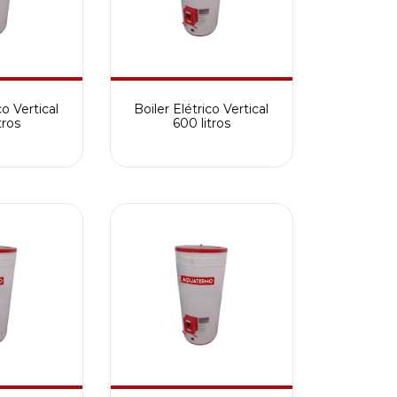
co Vertical
Boiler Elétrico Vertical
tros
600 litros