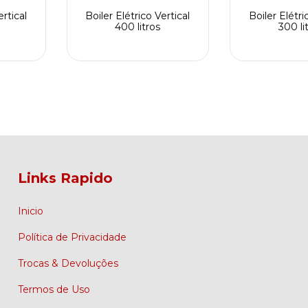
ertical
Boiler Elétrico Vertical
Boiler Elétri
400 litros
300 li
Links Rapido
Inicio
Política de Privacidade
Trocas & Devoluções
Termos de Uso