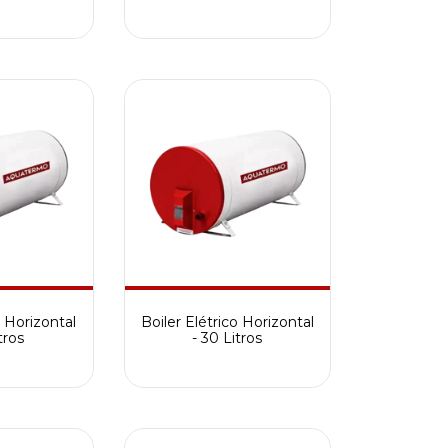
o Horizontal
Boiler Elétrico Horizontal
tros
- 30 Litros