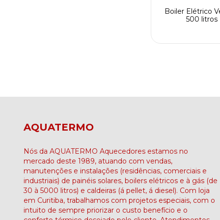
Boiler Elétrico V
500 litros
AQUATERMO
Nós da AQUATERMO Aquecedores estamos no
mercado deste 1989, atuando com vendas,
manutenções e instalações (residências, comerciais e
industriais) de painéis solares, boilers elétricos e à gás (de
30 à 5000 litros) e caldeiras (á pellet, á diesel). Com loja
em Curitiba, trabalhamos com projetos especiais, com o
intuito de sempre priorizar o custo benefício e o
conforto térmico desejado pelo cliente. Atendimentos