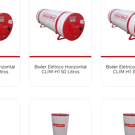
rizontal
Boiler Elétrico Horizontal
Boiler Elétric
tros
CLIM-H1 50 Litros
CLIM-H1 3