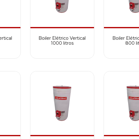
ertical
Boiler Elétrico Vertical
Boiler Elétri
1000 litros
800 li