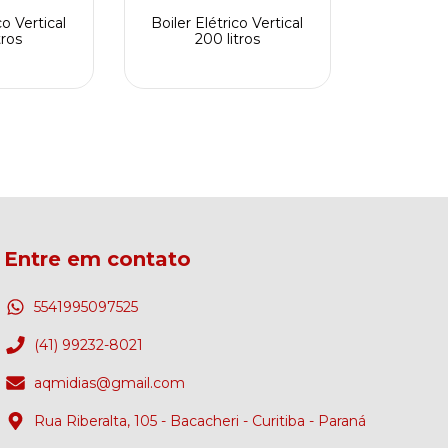
co Vertical
Boiler Elétrico Vertical
tros
200 litros
Entre em contato
5541995097525
(41) 99232-8021
aqmidias@gmail.com
Rua Riberalta, 105 - Bacacheri - Curitiba - Paraná