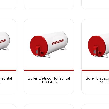
rizontal
Boiler Elétrico Horizontal
Boiler Elétric
s
- 80 Litros
- 50 Li