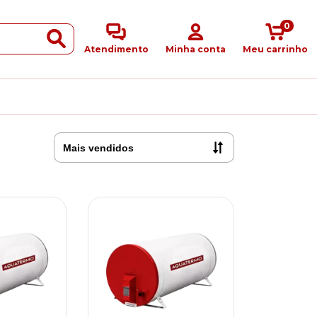
0
Atendimento
Minha conta
Meu carrinho