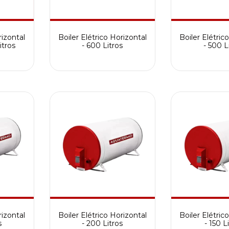
rizontal
Boiler Elétrico Horizontal
Boiler Elétric
tros
- 600 Litros
- 500 L
rizontal
Boiler Elétrico Horizontal
Boiler Elétric
s
- 200 Litros
- 150 L