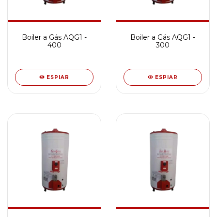
Boiler a Gás AQG1 -
Boiler a Gás AQG1 -
400
300
ESPIAR
ESPIAR