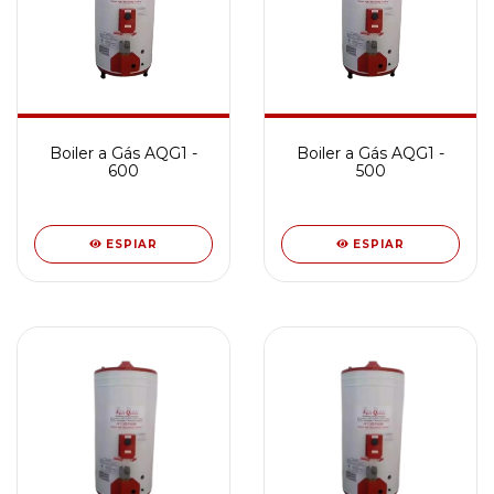
Boiler a Gás AQG1 -
Boiler a Gás AQG1 -
600
500
ESPIAR
ESPIAR