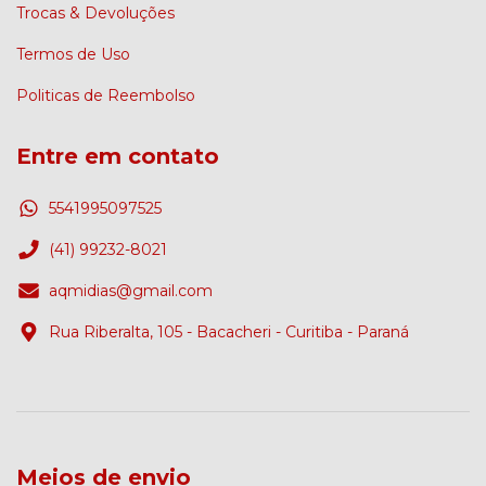
Trocas & Devoluções
Termos de Uso
Politicas de Reembolso
Entre em contato
5541995097525
(41) 99232-8021
aqmidias@gmail.com
Rua Riberalta, 105 - Bacacheri - Curitiba - Paraná
Meios de envio