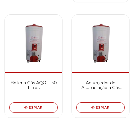
Boiler a Gás AQG1 - 50
Aqueçedor de
Litros
Acumulação a Gás
AQG1 - 80 Litros
ESPIAR
ESPIAR