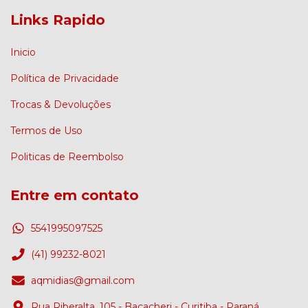
Links Rapido
Inicio
Política de Privacidade
Trocas & Devoluções
Termos de Uso
Politicas de Reembolso
Entre em contato
5541995097525
(41) 99232-8021
aqmidias@gmail.com
Rua Riberalta, 105 - Bacacheri - Curitiba - Paraná