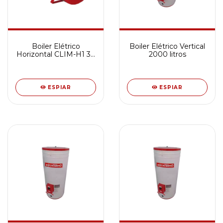
Boiler Elétrico
Boiler Elétrico Vertical
Horizontal CLIM-H1 30
2000 litros
Litros
ESPIAR
ESPIAR