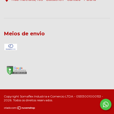
Meios de envio
Copyright Somaflex Industria e Comercio LTDA - 05513001000153 -
2026. Todos os direitos reservados.