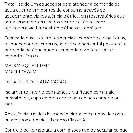
Trata - se de um aquecedor para atender a demanda de
água quente em pontos de consumo através de
aquecimento via resistência elétrica, em reservatórios que
armazenam determinados volume d`água, com a
regulagem via termostato elétrico automático.
Fabricado para uso em residencias , comércios e indústrias,
o aquecedor de acumulação eletrico horizontal possue alta
demanda de água quente, suprindo com falicitade e
conforto térmico.
MARCA:AQUATERMO
MODELO: AEV1
DETALHES DE FABRICAÇÃO:
Isolamento interno com tanque vitrificado com maior
durabilidade, capa externa em chapa de aço carbono ou
inox.
Resistência tubular de imersão direta com tubos de cobre,
ou aço inox e fio níquel cromo Classe A.
Controle de temperatura com dispositivo de segurança que