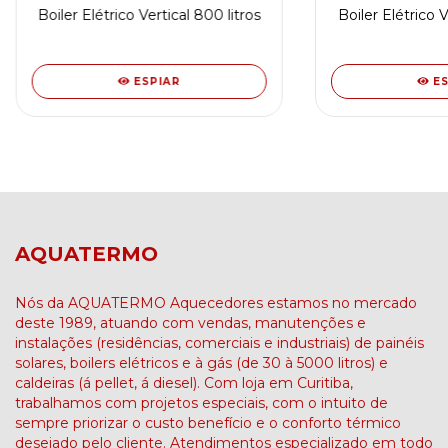
Boiler Elétrico Vertical 800 litros
Boiler Elétrico V
ESPIAR
E
AQUATERMO
Nós da AQUATERMO Aquecedores estamos no mercado
deste 1989, atuando com vendas, manutenções e
instalações (residências, comerciais e industriais) de painéis
solares, boilers elétricos e à gás (de 30 à 5000 litros) e
caldeiras (á pellet, á diesel). Com loja em Curitiba,
trabalhamos com projetos especiais, com o intuito de
sempre priorizar o custo benefício e o conforto térmico
desejado pelo cliente. Atendimentos especializado em todo