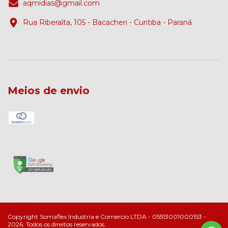
aqmidias@gmail.com
Rua Riberalta, 105 - Bacacheri - Curitiba - Paraná
Meios de envio
Copyright Somaflex Industria e Comercio LTDA - 05513001000153 -
2026. Todos os direitos reservados.